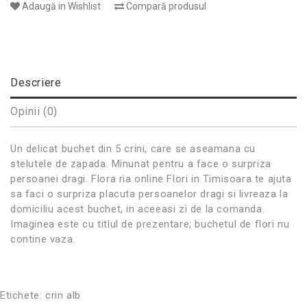
Adaugă in Wishlist
Compară produsul
Descriere
Opinii (0)
Un delicat buchet din 5 crini, care se aseamana cu
stelutele de zapada. Minunat pentru a face o surpriza
persoanei dragi. Flora ria online Flori in Timisoara te ajuta
sa faci o surpriza placuta persoanelor dragi si livreaza la
domiciliu acest buchet, in aceeasi zi de la comanda.
Imaginea este cu titlul de prezentare; buchetul de flori nu
contine vaza.
Etichete:
crin alb