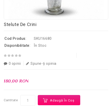
Stelute De Crini
Cod Produs:
SKU16680
Disponibilitate:
În Stoc
0 opinii
Spune-ţi opinia
180,00 RON
Cantitate
Adaugă În Coş