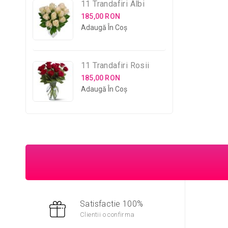
11 Trandafiri Albi
185,00 RON
Adaugă În Coş
11 Trandafiri Rosii
185,00 RON
Adaugă În Coş
Satisfactie 100%
Clientii o confirma