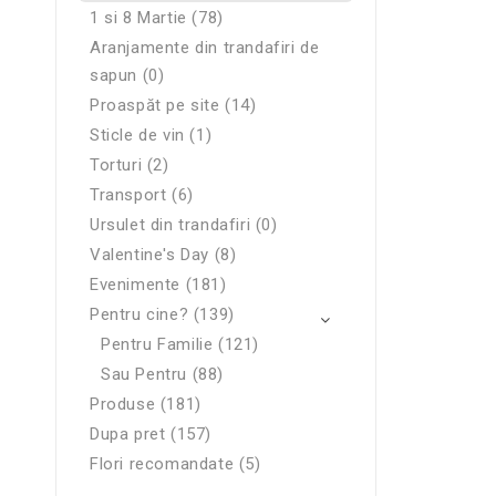
1 si 8 Martie (78)
Aranjamente din trandafiri de
sapun (0)
Proaspăt pe site (14)
Sticle de vin (1)
Torturi (2)
Transport (6)
Ursulet din trandafiri (0)
Valentine's Day (8)
Evenimente (181)
Pentru cine? (139)
Pentru Familie (121)
Sau Pentru (88)
Produse (181)
Dupa pret (157)
Flori recomandate (5)