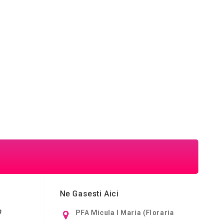
Ne Gasesti Aici
PFA Micula I Maria (Floraria