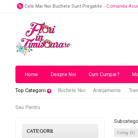
Cele Mai Noi Buchete Sunt Pregatite -
Comanda Ac
Home
Despre Noi
Cum Cumpar?
Mo
Top Categorii
Buchete Noi
Aranjamente
Tran
Sau Pentru
Subcatego
CATEGORII
Coleg (3)