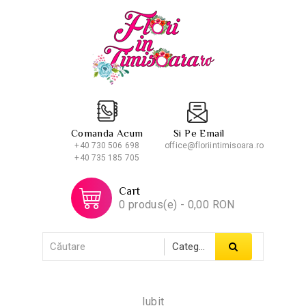
Comanda Acum
Si Pe Email
+40 730 506 698
office@floriintimisoara.ro
+40 735 185 705
Cart
0 produs(e) - 0,00 RON
Iubit