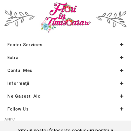
Footer Services
Extra
Contul Meu
Informaţii
Ne Gasesti Aici
Follow Us
ANPC
Site-ul nostru folosește cookie-uri pentru a