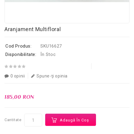
Aranjament Multifloral
Cod Produs:
SKU16627
Disponibilitate:
În Stoc
0 opinii
Spune-ţi opinia
185,00 RON
Cantitate
Adaugă În Coş