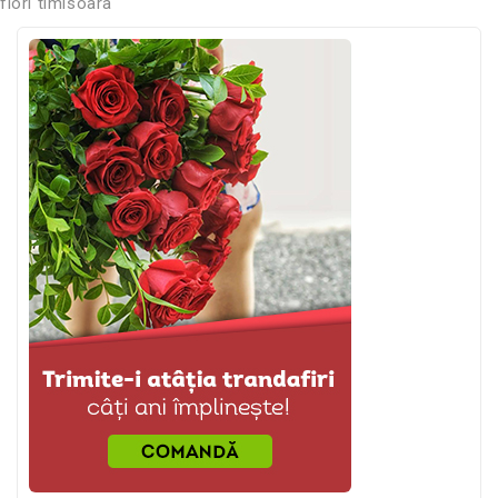
flori timisoara