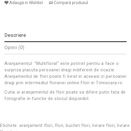
Adaugă in Wishlist
Compară produsul
Descriere
Opinii (0)
Aranjamentul "Multifloral" este potrivit pentru a face o
surpriza placuta persoanei dragi indiferent de ocazie.
Aranjamentul de flori poate fi livrat in aceeasi zi persoanei
dragi prin intermediul florariei online Flori in Timisoara.ro.
Cutia si aranjamentul de flori poate sa difere putin fata de
fotografie in functie de stocul disponibil.
Etichete:
aranjament flori
,
flori
,
buchet flori
,
livrare flori
,
livrare