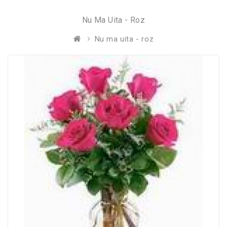
Nu Ma Uita - Roz
Nu ma uita - roz