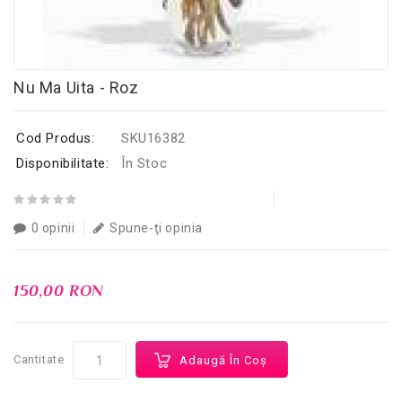
Nu Ma Uita - Roz
Cod Produs:
SKU16382
Disponibilitate:
În Stoc
0 opinii
Spune-ţi opinia
150,00 RON
Cantitate
Adaugă În Coş