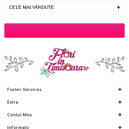
CELE MAI VÂNDUTE
Footer Services
Extra
Contul Meu
Informaţii