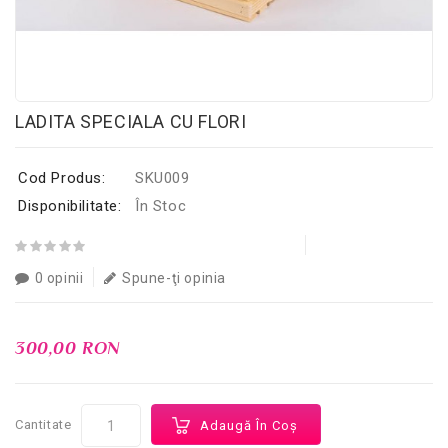
LADITA SPECIALA CU FLORI
Cod Produs:
SKU009
Disponibilitate:
În Stoc
0 opinii
Spune-ţi opinia
300,00 RON
Cantitate
Adaugă În Coş