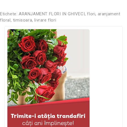
Etichete:
ARANJAMENT FLORI IN GHIVECI
,
flori
,
aranjament
floral
,
timisoara
,
livrare flori