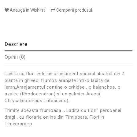
Adaugă in Wishlist
Compară produsul
Descriere
Opinii (0)
Ladita cu flori este un aranjament special alcatuit din 4
plante in ghiveci frumos aranjate intr-o ladita de
lemn.Aranjamentul contine o orhidee , o kalanchoe, o
azalee (Rhododendron) si un palmier Areca(
Chrysalidocarpus Lutescens).
Trimite aceasta frumoasa ,, Ladita cu flori'' persoanei
dragi , cu floraria online din Timisoara, Flori in
Timisoara.ro .