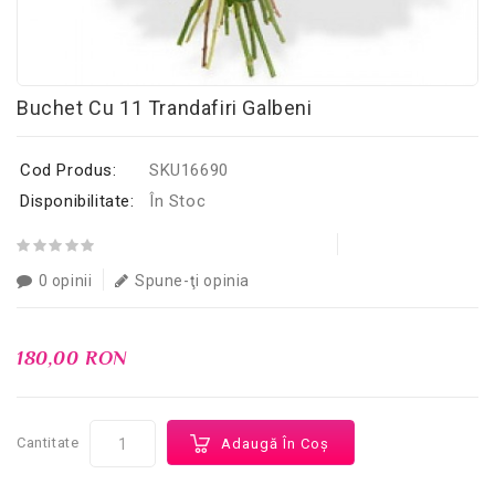
Buchet Cu 11 Trandafiri Galbeni
Cod Produs:
SKU16690
Disponibilitate:
În Stoc
0 opinii
Spune-ţi opinia
180,00 RON
Cantitate
Adaugă În Coş