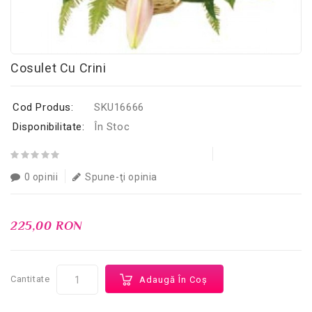
Cosulet Cu Crini
Cod Produs:
SKU16666
Disponibilitate:
În Stoc
0 opinii
Spune-ţi opinia
225,00 RON
Cantitate
Adaugă În Coş