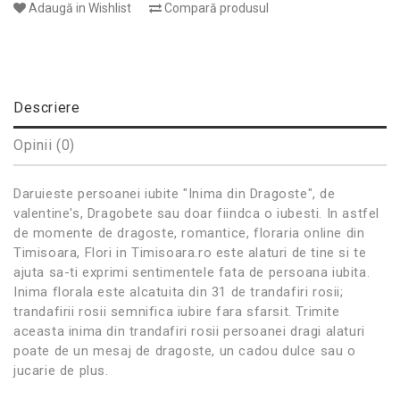
Adaugă in Wishlist
Compară produsul
Descriere
Opinii (0)
Daruieste persoanei iubite "Inima din Dragoste", de
valentine's, Dragobete sau doar fiindca o iubesti. In astfel
de momente de dragoste, romantice, floraria online din
Timisoara, Flori in Timisoara.ro este alaturi de tine si te
ajuta sa-ti exprimi sentimentele fata de persoana iubita.
Inima florala este alcatuita din 31 de trandafiri rosii;
trandafirii rosii semnifica iubire fara sfarsit. Trimite
aceasta inima din trandafiri rosii persoanei dragi alaturi
poate de un mesaj de dragoste, un cadou dulce sau o
jucarie de plus.