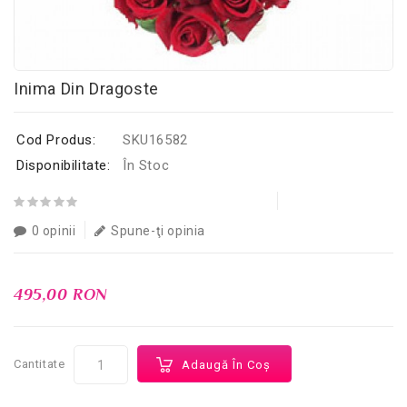
Inima Din Dragoste
Cod Produs:
SKU16582
Disponibilitate:
În Stoc
0 opinii
Spune-ţi opinia
495,00 RON
Cantitate
Adaugă În Coş