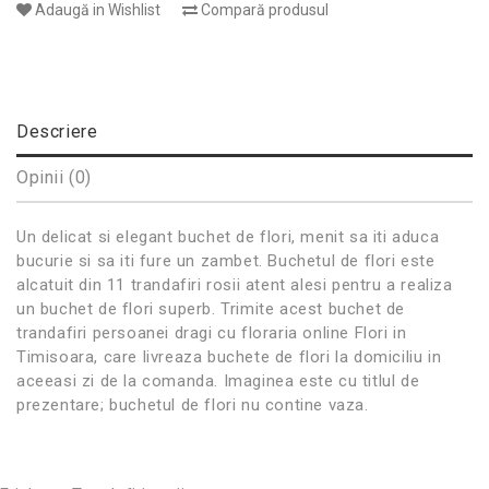
Adaugă in Wishlist
Compară produsul
Descriere
Opinii (0)
Un delicat si elegant buchet de flori, menit sa iti aduca
bucurie si sa iti fure un zambet. Buchetul de flori este
alcatuit din 11 trandafiri rosii atent alesi pentru a realiza
un buchet de flori superb. Trimite acest buchet de
trandafiri persoanei dragi cu floraria online Flori in
Timisoara, care livreaza buchete de flori la domiciliu in
aceeasi zi de la comanda. Imaginea este cu titlul de
prezentare; buchetul de flori nu contine vaza.