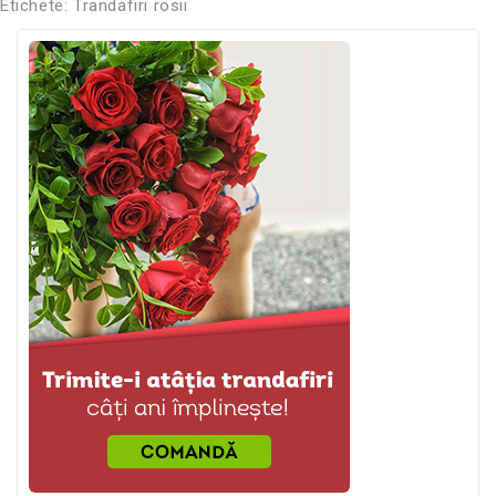
Etichete:
Trandafiri rosii