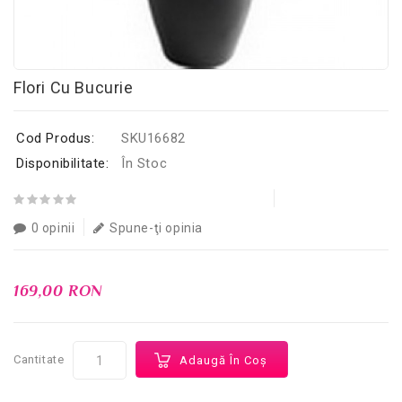
Flori Cu Bucurie
Cod Produs:
SKU16682
Disponibilitate:
În Stoc
0 opinii
Spune-ţi opinia
169,00 RON
Cantitate
Adaugă În Coş