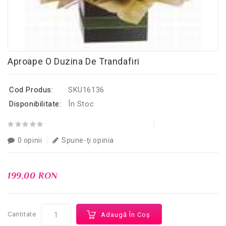
Aproape O Duzina De Trandafiri
Cod Produs:
SKU16136
Disponibilitate:
În Stoc
0 opinii
Spune-ţi opinia
199,00 RON
Cantitate
Adaugă În Coş