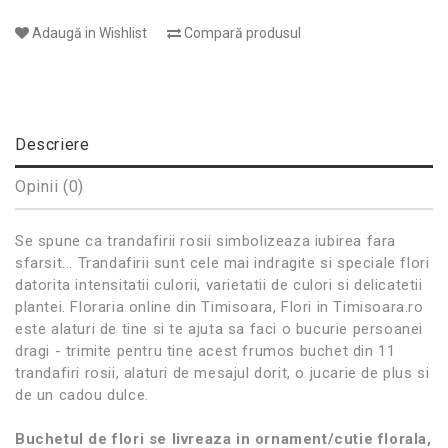
Adaugă in Wishlist
Compară produsul
Descriere
Opinii (0)
Se spune ca trandafirii rosii simbolizeaza iubirea fara
sfarsit... Trandafirii sunt cele mai indragite si speciale flori
datorita intensitatii culorii, varietatii de culori si delicatetii
plantei. Floraria online din Timisoara, Flori in Timisoara.ro
este alaturi de tine si te ajuta sa faci o bucurie persoanei
dragi - trimite pentru tine acest frumos buchet din 11
trandafiri rosii, alaturi de mesajul dorit, o jucarie de plus si
de un cadou dulce.
Buchetul de flori se livreaza in ornament/cutie florala,