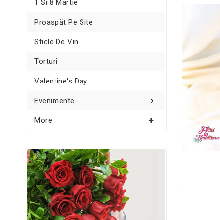
1 Si 8 Martie
Proaspăt Pe Site
Sticle De Vin
Torturi
Valentine's Day
Evenimente
More