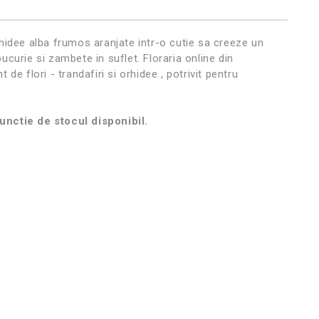
rhidee alba frumos aranjate intr-o cutie sa creeze un
ucurie si zambete in suflet. Floraria online din
de flori - trandafiri si orhidee , potrivit pentru
functie de stocul disponibil.