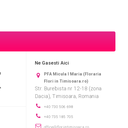
Ne Gasesti Aici
PFA Micula I Maria (Floraria
Flori in Timisoara.ro)
Str. Burebista nr 12-18 (zona
Dacia), Timisoara, Romania
+40 730 506 698
+40 735 185 705
i
office@floriintimisoara.ro