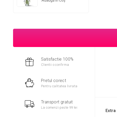
Adaugă În Coş
Satisfactie 100%
Clientii o confirma
Pretul corect
Pentru calitatea livrata
Transport gratuit
La comenzi peste 99 lei
Extra