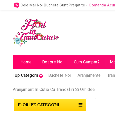
Cele Mai Noi Buchete Sunt Pregatite -
Comanda Ac
Home
Despre Noi
Cum Cumpar?
Mo
Top Categorii
Buchete Noi
Aranjamente
Tran
Aranjament In Cutie Cu Trandafiri Si Orhidee
FLORI PE CATEGORII