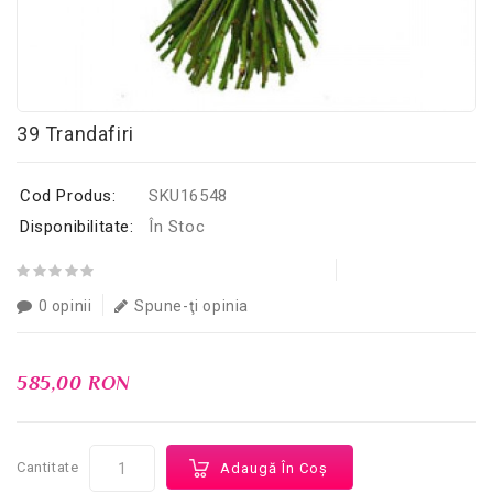
39 Trandafiri
Cod Produs:
SKU16548
Disponibilitate:
În Stoc
0 opinii
Spune-ţi opinia
585,00 RON
Cantitate
Adaugă În Coş