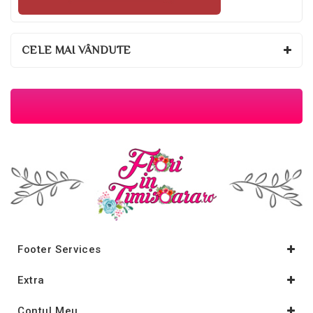
CELE MAI VÂNDUTE
Footer Services
Extra
Contul Meu