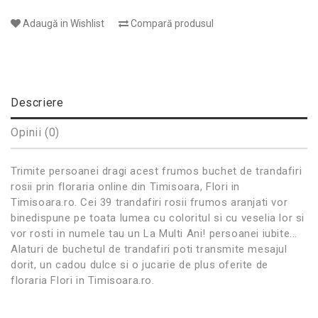
Adaugă in Wishlist
Compară produsul
Descriere
Opinii (0)
Trimite persoanei dragi acest frumos buchet de trandafiri
rosii prin floraria online din Timisoara, Flori in
Timisoara.ro. Cei 39 trandafiri rosii frumos aranjati vor
binedispune pe toata lumea cu coloritul si cu veselia lor si
vor rosti in numele tau un La Multi Ani! persoanei iubite...
Alaturi de buchetul de trandafiri poti transmite mesajul
dorit, un cadou dulce si o jucarie de plus oferite de
floraria Flori in Timisoara.ro.