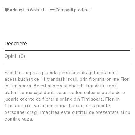
Adaugă in Wishlist
Compară produsul
Descriere
Opinii (0)
Faceti o surpriza placuta persoanei dragi trimitandu-i
acest buchet de 11 trandafiri rosii, prin floraria online Flori
in Timisoara. Acest superb buchet de trandafiri rosii,
alaturi de mesajul dorit, de un cadou dulce si poate de o
jucarie oferite de floraria online din Timisoara, Flori in
Timisoara.ro, va aduce numai bucurie si zambete
persoanei dragi. Imaginea este cu titlul de prezentare si nu
contine vaza.