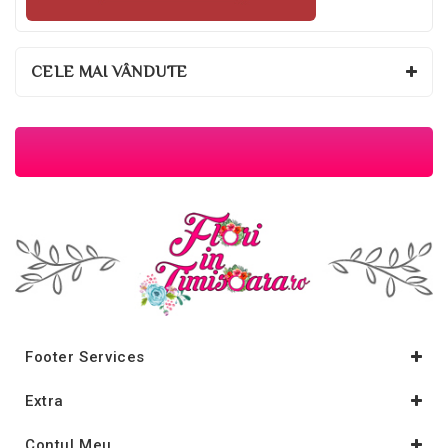
CELE MAI VÂNDUTE
Footer Services
Extra
Contul Meu