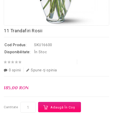
11 Trandafiri Rosii
Cod Produs:
SKU16600
Disponibilitate:
În Stoc
0 opinii
Spune-ţi opinia
185,00 RON
Cantitate
Adaugă În Coş