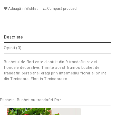
Adaugă in Wishlist
Compară produsul
Descriere
Opinii (0)
Buchetul de flori este alcatuit din 9 trandafiri roz si
floricele decorative. Trimite acest frumos buchet de
trandafiri persoanei dragi prin intermediul florariei online
din Timisoara, Flori in Timisoara.ro
Etichete:
Buchet cu trandafiri Roz