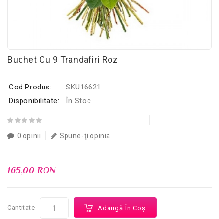
Buchet Cu 9 Trandafiri Roz
Cod Produs:
SKU16621
Disponibilitate:
În Stoc
0 opinii
Spune-ţi opinia
165,00 RON
Cantitate
Adaugă În Coş