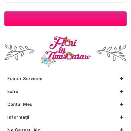
Footer Services
Extra
Contul Meu
Informaţii
Ne Gasesti Aici