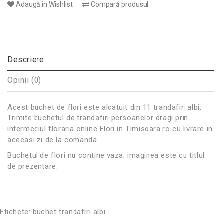
Adaugă in Wishlist
Compară produsul
Descriere
Opinii (0)
Acest buchet de flori este alcatuit din 11 trandafiri albi.
Trimite buchetul de trandafiri persoanelor dragi prin
intermediul floraria online Flori in Timisoara.ro cu livrare in
aceeasi zi de la comanda.
Buchetul de flori nu contine vaza; imaginea este cu titlul
de prezentare.
Etichete:
buchet trandafiri albi