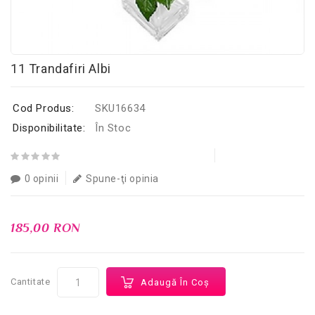
11 Trandafiri Albi
Cod Produs:
SKU16634
Disponibilitate:
În Stoc
0 opinii
Spune-ţi opinia
185,00 RON
Cantitate
Adaugă În Coş