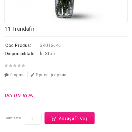
11 Trandafiri
Cod Produs:
SKU16646
Disponibilitate:
În Stoc
0 opinii
Spune-ţi opinia
185,00 RON
Cantitate
Adaugă În Coş