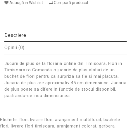
Adaugă in Wishlist
Compară produsul
Descriere
Opinii (0)
Jucarii de plus de la floraria online din Timisoara, Flori in
Timisoara.ro Comanda o jucarie de plus alaturi de un
buchet de flori pentru ca surpriza sa fie si mai placuta.
Jucaria de plus are aproximativ 45 cm dimensiune. Jucaria
de plus poate sa difere in functie de stocul disponibil,
pastrandu-se insa dimensiunea.
Etichete:
flori
,
livrare flori
,
aranjament multifloral
,
buchete
flori
,
livrare flori timisoara
,
aranjament colorat
,
gerbera
,