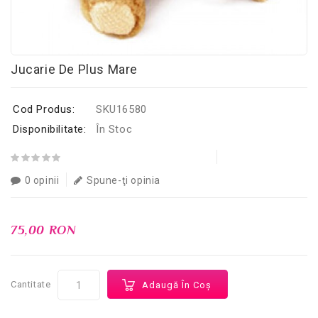
Jucarie De Plus Mare
Cod Produs:
SKU16580
Disponibilitate:
În Stoc
0 opinii
Spune-ţi opinia
75,00 RON
Cantitate
Adaugă În Coş