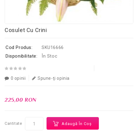
Cosulet Cu Crini
Cod Produs:
SKU16666
Disponibilitate:
În Stoc
0 opinii
Spune-ţi opinia
225,00 RON
Cantitate
Adaugă În Coş