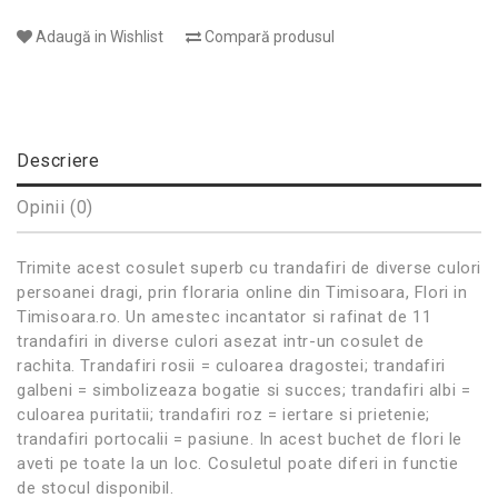
Adaugă in Wishlist
Compară produsul
Descriere
Opinii (0)
Trimite acest cosulet superb cu trandafiri de diverse culori
persoanei dragi, prin floraria online din Timisoara, Flori in
Timisoara.ro. Un amestec incantator si rafinat de 11
trandafiri in diverse culori asezat intr-un cosulet de
rachita. Trandafiri rosii = culoarea dragostei; trandafiri
galbeni = simbolizeaza bogatie si succes; trandafiri albi =
culoarea puritatii; trandafiri roz = iertare si prietenie;
trandafiri portocalii = pasiune. In acest buchet de flori le
aveti pe toate la un loc. Cosuletul poate diferi in functie
de stocul disponibil.