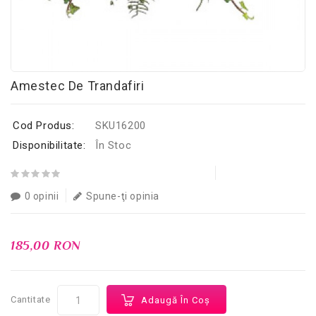
Amestec De Trandafiri
Cod Produs:
SKU16200
Disponibilitate:
În Stoc
0 opinii
Spune-ţi opinia
185,00 RON
Cantitate
Adaugă În Coş