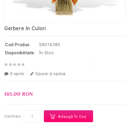
Gerbere In Culori
Cod Produs:
SKU16383
Disponibilitate:
În Stoc
0 opinii
Spune-ţi opinia
165,00 RON
Cantitate
Adaugă În Coş