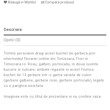
Adaugă in Wishlist
Compară produsul
Descriere
Opinii (0)
Trimite persoanei dragi acest buchet de gerbera prin
intermediul florariei online din Timisoara, Flori in
Timisoara.ro. Rosu, galben, portocaliu, in doua cuvinte
bucurie si culoare, ambele regasite in acest frumos
buchet de 13 gerbere intr-o gama variata de culori
(gerbere galbene, gerbere rosii, gerbere portocalii), legate
cu o panglica asortata.
Imaginea este cu titlul de prezentare si nu contine vaza.