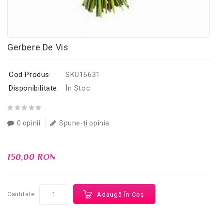
Gerbere De Vis
Cod Produs:
SKU16631
Disponibilitate:
În Stoc
0 opinii
Spune-ţi opinia
150,00 RON
Cantitate
Adaugă În Coş