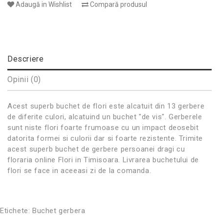
Adaugă in Wishlist
Compară produsul
Descriere
Opinii (0)
Acest superb buchet de flori este alcatuit din 13 gerbere
de diferite culori, alcatuind un buchet "de vis". Gerberele
sunt niste flori foarte frumoase cu un impact deosebit
datorita formei si culorii dar si foarte rezistente. Trimite
acest superb buchet de gerbere persoanei dragi cu
floraria online Flori in Timisoara. Livrarea buchetului de
flori se face in aceeasi zi de la comanda.
Etichete:
Buchet gerbera