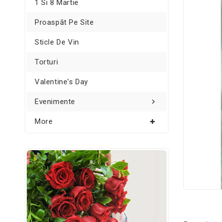
1 Si 8 Martie
Proaspăt Pe Site
Sticle De Vin
Torturi
Valentine's Day
Evenimente
More