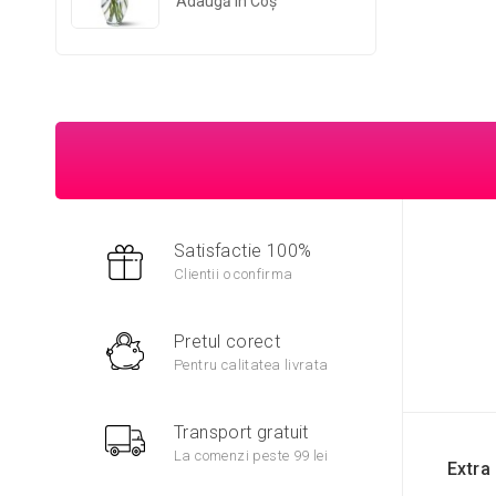
Adaugă În Coş
Satisfactie 100%
Clientii o confirma
Pretul corect
Pentru calitatea livrata
Transport gratuit
La comenzi peste 99 lei
Extra