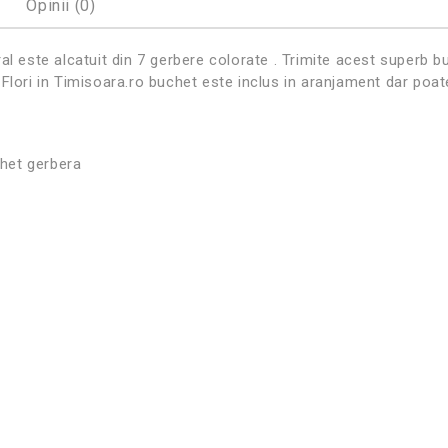
Opinii (0)
al este alcatuit din 7 gerbere colorate . Trimite acest superb b
Flori in Timisoara.ro buchet este inclus in aranjament dar poate
het gerbera