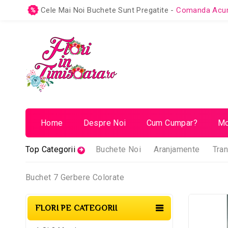
Cele Mai Noi Buchete Sunt Pregatite -
Comanda Ac
Home
Despre Noi
Cum Cumpar?
Mo
Top Categorii
Buchete Noi
Aranjamente
Tran
Buchet 7 Gerbere Colorate
FLORI PE CATEGORII