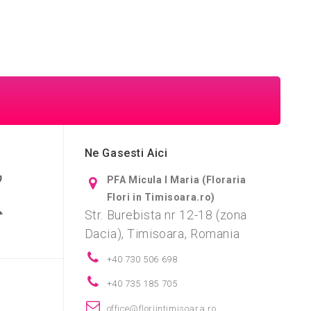
Ne Gasesti Aici
PFA Micula I Maria (Floraria
Flori in Timisoara.ro)
Str. Burebista nr 12-18 (zona
Dacia), Timisoara, Romania
+40 730 506 698
+40 735 185 705
i
office@floriintimisoara.ro