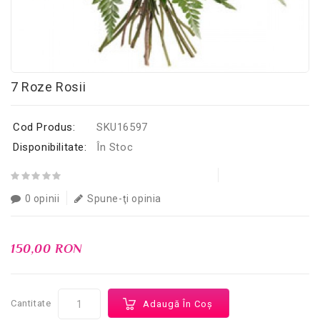
7 Roze Rosii
Cod Produs:
SKU16597
Disponibilitate:
În Stoc
0 opinii
Spune-ţi opinia
150,00 RON
Cantitate
Adaugă În Coş