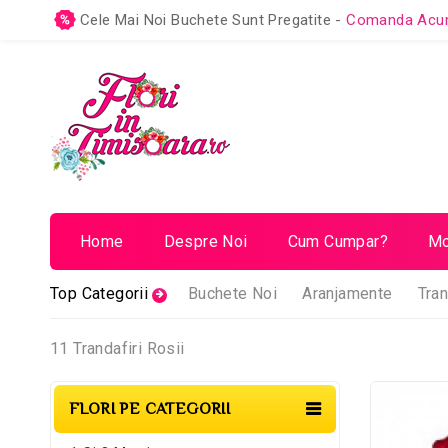
Cele Mai Noi Buchete Sunt Pregatite -
Comanda Ac
Home
Despre Noi
Cum Cumpar?
Mo
Top Categorii
Buchete Noi
Aranjamente
Tran
11 Trandafiri Rosii
FLORI PE CATEGORII