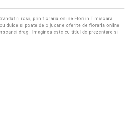
ndafiri rosii, prin floraria online Flori in Timisoara.
ou dulce si poate de o jucarie oferite de floraria online
rsoanei dragi. Imaginea este cu titlul de prezentare si