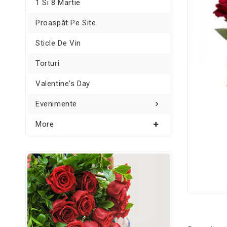
1 Si 8 Martie
Proaspăt Pe Site
Sticle De Vin
Torturi
Valentine's Day
Evenimente
More