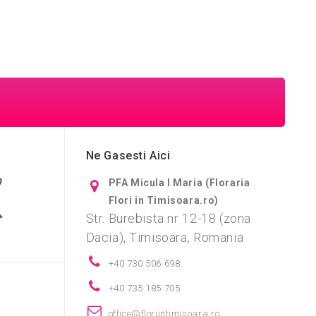
Ne Gasesti Aici
PFA Micula I Maria (Floraria
Flori in Timisoara.ro)
Str. Burebista nr 12-18 (zona
Dacia), Timisoara, Romania
+40 730 506 698
+40 735 185 705
i
office@floriintimisoara.ro