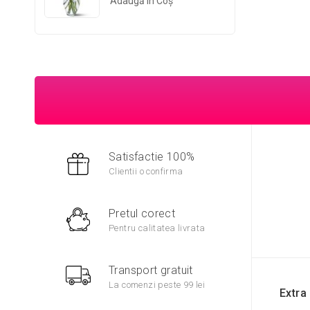
Adaugă În Coş
Satisfactie 100%
Clientii o confirma
Pretul corect
Pentru calitatea livrata
Transport gratuit
La comenzi peste 99 lei
Extra