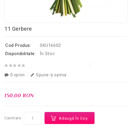
11 Gerbere
Cod Produs:
SKU16602
Disponibilitate:
În Stoc
0 opinii
Spune-ţi opinia
150,00 RON
Cantitate
Adaugă În Coş